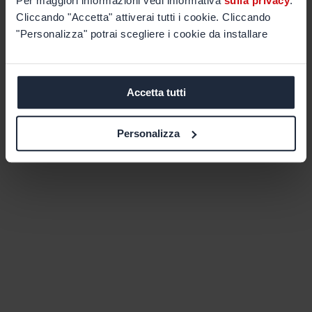
Per maggiori informazioni vedi informativa
sulla privacy
.
Cliccando "Accetta" attiverai tutti i cookie. Cliccando
"Personalizza" potrai scegliere i cookie da installare
Accetta tutti
Personalizza