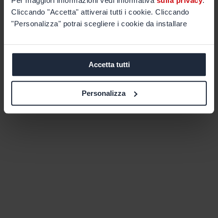
Per maggiori informazioni vedi informativa
sulla privacy
.
Cliccando "Accetta" attiverai tutti i cookie. Cliccando
"Personalizza" potrai scegliere i cookie da installare
Accetta tutti
Personalizza