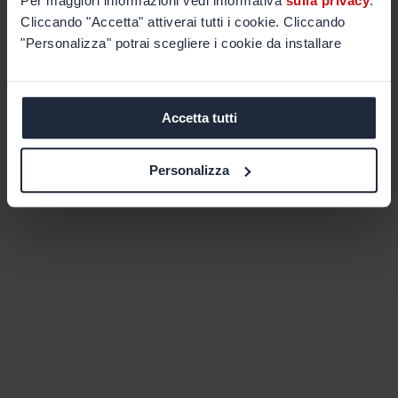
Per maggiori informazioni vedi informativa
sulla privacy
.
Cliccando "Accetta" attiverai tutti i cookie. Cliccando
"Personalizza" potrai scegliere i cookie da installare
Accetta tutti
Personalizza