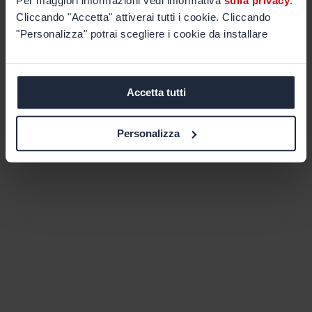
Per maggiori informazioni vedi informativa
sulla privacy
.
Cliccando "Accetta" attiverai tutti i cookie. Cliccando
"Personalizza" potrai scegliere i cookie da installare
Accetta tutti
Personalizza