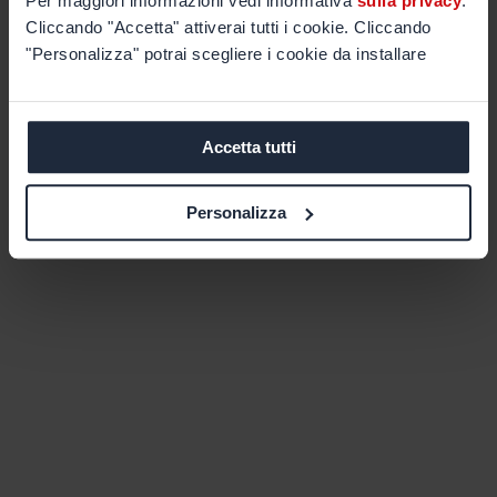
Per maggiori informazioni vedi informativa
sulla privacy
.
Cliccando "Accetta" attiverai tutti i cookie. Cliccando
"Personalizza" potrai scegliere i cookie da installare
Accetta tutti
Personalizza