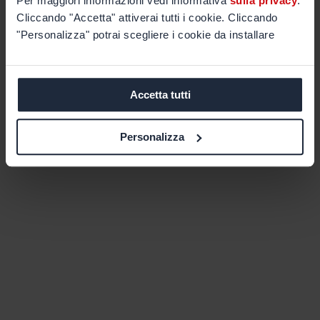
Per maggiori informazioni vedi informativa
sulla privacy
.
Cliccando "Accetta" attiverai tutti i cookie. Cliccando
"Personalizza" potrai scegliere i cookie da installare
Accetta tutti
Personalizza