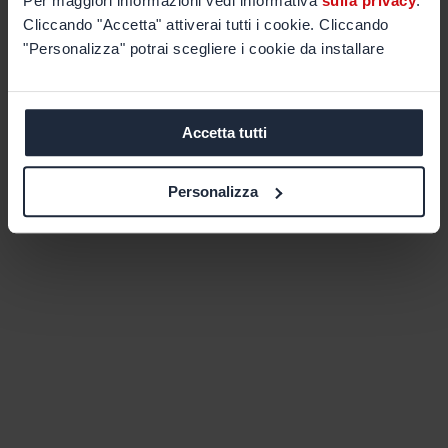
Per maggiori informazioni vedi informativa
sulla privacy
.
Cliccando "Accetta" attiverai tutti i cookie. Cliccando
"Personalizza" potrai scegliere i cookie da installare
Accetta tutti
Personalizza